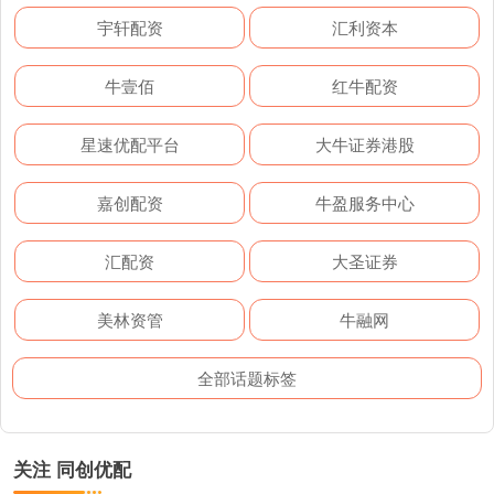
宇轩配资
汇利资本
牛壹佰
红牛配资
星速优配平台
大牛证券港股
嘉创配资
牛盈服务中心
汇配资
大圣证券
美林资管
牛融网
全部话题标签
关注 同创优配