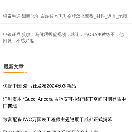
银泰融通 黑暗光年 白蛇传奇飞升令牌怎么获得_材料_道具_地图
申银证券 笑喷！马健晒投篮视频，球迷：当CBA主教练不，他
回复：不感兴趣
最新文章
优配中国 爱马仕发布2024秋冬新品
汇利资本 “Gucci Ancora 古驰安可拉红”线下空间同期登陆中
国四城
致富配资 IWC万国表工程师主题巡展于成都正式揭幕