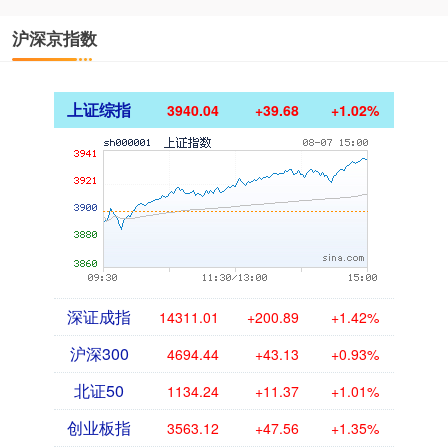
沪深京指数
上证综指
3940.04
+39.68
+1.02%
深证成指
14311.01
+200.89
+1.42%
沪深300
4694.44
+43.13
+0.93%
北证50
1134.24
+11.37
+1.01%
创业板指
3563.12
+47.56
+1.35%