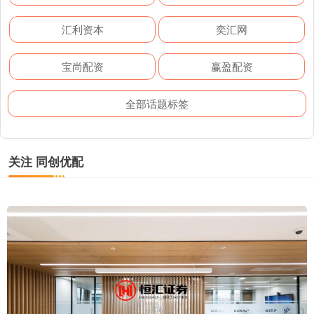
汇利资本
奕汇网
宝尚配资
赢盈配资
全部话题标签
关注 同创优配