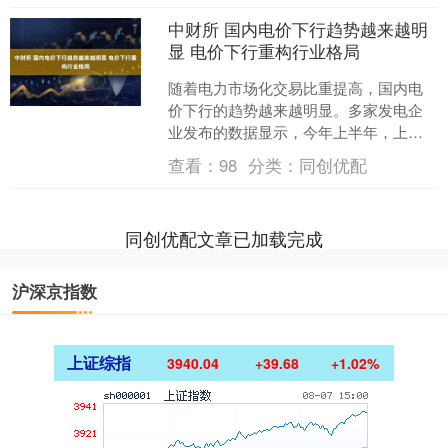
中财所 国内电价下行趋势越来越明
显 电价下行重构行业格局
随着电力市场化交易比重提高，国内电
价下行的趋势越来越明显。多家发电企
业发布的数据显示，今年上半年，上网
电价出现了不同幅度的下降，对净利润
查看：
98
分类：
同创优配
率等指标产生了一定冲击。....
同创优配文章已加载完成
沪深京指数
上证综指
3940.04
+39.68
+1.02%