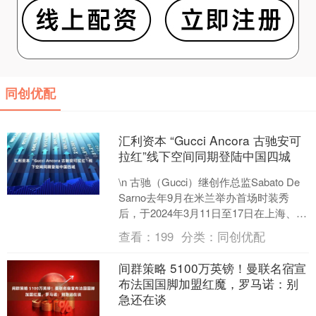
同创优配
汇利资本 “Gucci Ancora 古驰安可
拉红”线下空间同期登陆中国四城
\n 古驰（Gucci）继创作总监Sabato De
Sarno去年9月在米兰举办首场时装秀
后，于2024年3月11日至17日在上海、北
京、成都、深圳推出全新“....
查看：
199
分类：
同创优配
间群策略 5100万英镑！曼联名宿宣
布法国国脚加盟红魔，罗马诺：别
急还在谈