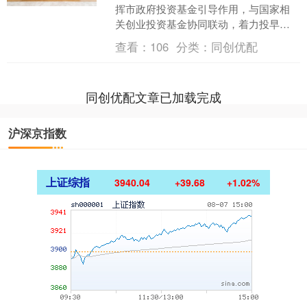
挥市政府投资基金引导作用，与国家相
关创业投资基金协同联动，着力投早、
投小、投长期、投硬科技。完善支持小
查看：
106
分类：
同创优配
微企业融资协调工作机制，....
同创优配文章已加载完成
沪深京指数
上证综指
3940.04
+39.68
+1.02%