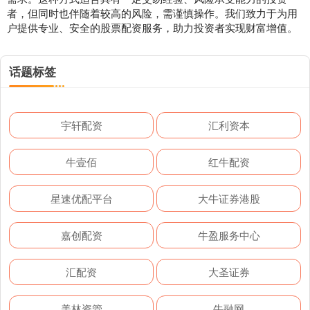
者，但同时也伴随着较高的风险，需谨慎操作。我们致力于为用
户提供专业、安全的股票配资服务，助力投资者实现财富增值。
话题标签
宇轩配资
汇利资本
牛壹佰
红牛配资
星速优配平台
大牛证券港股
嘉创配资
牛盈服务中心
汇配资
大圣证券
美林资管
牛融网