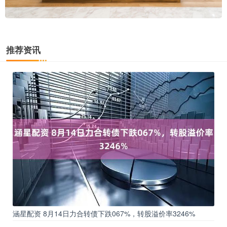
推荐资讯
涵星配资 8月14日力合转债下跌067%，转股溢价率3246%