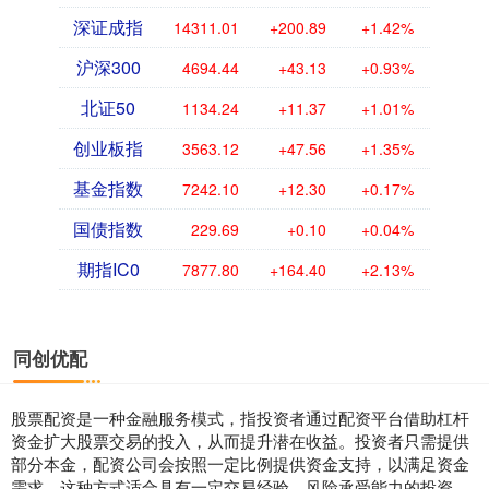
深证成指
14311.01
+200.89
+1.42%
沪深300
4694.44
+43.13
+0.93%
北证50
1134.24
+11.37
+1.01%
创业板指
3563.12
+47.56
+1.35%
基金指数
7242.10
+12.30
+0.17%
国债指数
229.69
+0.10
+0.04%
期指IC0
7877.80
+164.40
+2.13%
同创优配
股票配资是一种金融服务模式，指投资者通过配资平台借助杠杆
资金扩大股票交易的投入，从而提升潜在收益。投资者只需提供
部分本金，配资公司会按照一定比例提供资金支持，以满足资金
需求。这种方式适合具有一定交易经验、风险承受能力的投资