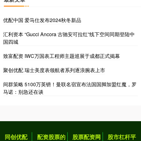
优配中国 爱马仕发布2024秋冬新品
汇利资本 “Gucci Ancora 古驰安可拉红”线下空间同期登陆中
国四城
致富配资 IWC万国表工程师主题巡展于成都正式揭幕
聚创优配 瑞士美度表领航者系列逐浪腕表上市
间群策略 5100万英镑！曼联名宿宣布法国国脚加盟红魔，罗
马诺：别急还在谈
同创优配
配资股票的
股票配资网
股市杠杆平