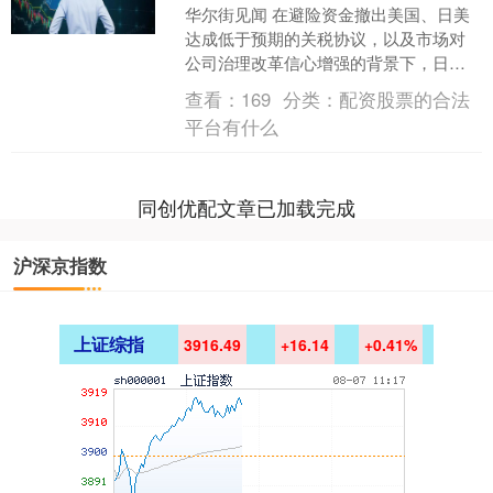
华尔街见闻 在避险资金撤出美国、日美
达成低于预期的关税协议，以及市场对
公司治理改革信心增强的背景下，日本
股市开启一轮“忍者式反弹”，东证指数4
查看：
169
分类：
配资股票的合法
月以来累计涨超34....
平台有什么
同创优配文章已加载完成
沪深京指数
上证综指
3916.49
+16.14
+0.41%