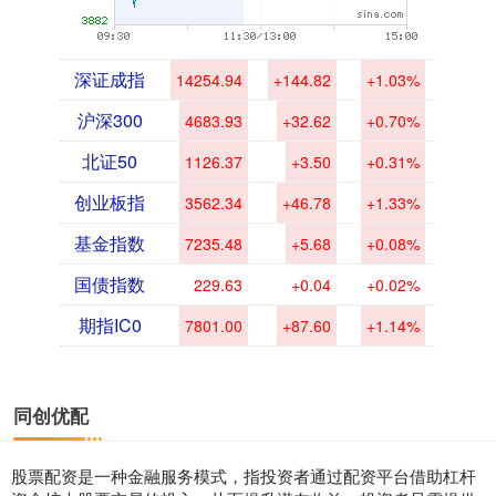
深证成指
14254.94
+144.82
+1.03%
沪深300
4683.93
+32.62
+0.70%
北证50
1126.37
+3.50
+0.31%
创业板指
3562.34
+46.78
+1.33%
基金指数
7235.48
+5.68
+0.08%
国债指数
229.63
+0.04
+0.02%
期指IC0
7801.00
+87.60
+1.14%
同创优配
股票配资是一种金融服务模式，指投资者通过配资平台借助杠杆