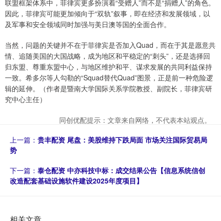
联盟框架体系中，菲律宾更多扮演着“受赠人”而不是“捐赠人”的角色。
因此，菲律宾可能更加倾向于“双轨”叙事，即在经济和发展领域，以
及军事和安全领域同时加强与美日澳等国的全面合作。
当然，问题的关键并不在于菲律宾是否加入Quad，而在于其是愿意共
情、追随美国的大国战略，成为地区和平稳定的“刺头”，还是选择回
归东盟、尊重东盟中心，与地区维护和平、谋求发展的共同利益保持
一致。希多尔等人勾勒的“Squad替代Quad”图景，正是前一种危险逻
辑的延伸。（作者是暨南大学国际关系学院教授、副院长，菲律宾研
究中心主任）
同创优配提示：文章来自网络，不代表本站观点。
上一篇：
贵丰配资 尾盘：美股维持下跌局面 市场关注国际贸易局
势
下一篇：
泰仓配资 中亦科技中标：成交结果公告【信息系统信创
改造配套基础设施软件建设2025年度项目】
相关文章