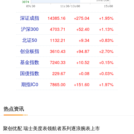
深证成指
14385.16
+275.04
+1.95%
沪深300
4703.71
+52.40
+1.13%
北证50
1132.21
+9.34
+0.83%
创业板指
3610.43
+94.87
+2.70%
基金指数
7240.33
+10.52
+0.15%
国债指数
229.67
+0.08
+0.03%
期指IC0
7865.00
+151.60
+1.97%
热点资讯
聚创优配 瑞士美度表领航者系列逐浪腕表上市