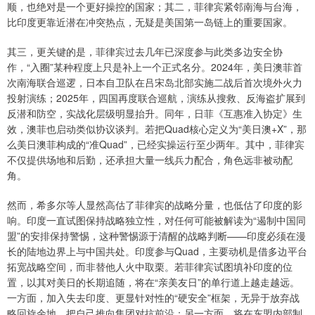
顺，也绝对是一个更好操控的国家；其二，菲律宾紧邻南海与台海，
比印度更靠近潜在冲突热点，无疑是美国第一岛链上的重要国家。
其三，更关键的是，菲律宾过去几年已深度参与此类多边安全协
作，“入圈”某种程度上只是补上一个正式名分。2024年，美日澳菲首
次南海联合巡逻，日本自卫队在吕宋岛北部实施二战后首次境外火力
投射演练；2025年，四国再度联合巡航，演练从搜救、反海盗扩展到
反潜和防空，实战化层级明显抬升。同年，日菲《互惠准入协定》生
效，澳菲也启动类似协议谈判。若把Quad核心定义为“美日澳+X”，那
么美日澳菲构成的“准Quad”，已经实操运行至少两年。其中，菲律宾
不仅提供场地和后勤，还承担大量一线兵力配合，角色远非被动配
角。
然而，希多尔等人显然高估了菲律宾的战略分量，也低估了印度的影
响。印度一直试图保持战略独立性，对任何可能被解读为“遏制中国同
盟”的安排保持警惕，这种警惕源于清醒的战略判断——印度必须在漫
长的陆地边界上与中国共处。印度参与Quad，主要动机是借多边平台
拓宽战略空间，而非替他人火中取栗。若菲律宾试图填补印度的位
置，以其对美日的长期追随，将在“亲美友日”的单行道上越走越远。
一方面，加入失去印度、更显针对性的“硬安全”框架，无异于放弃战
略回旋余地，把自己推向集团对抗前沿；另一方面，将在东盟内部制