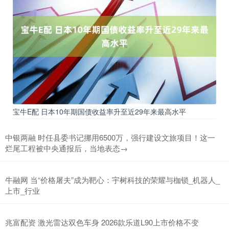
宝牛E配 日本10年期国债收益率升至近29年来最高水平
中银两融 时任县委书记挪用6500万，强行建设文旅项目！这一
烂尾工程被中央通报后，当地表态→
牛融网 当“价格屠夫”成为靶心：宇树科技的荣耀与枷锁_机器人_
上市_行业
兆富配资 激光雷达双色车身 2026款乐道L90上市价格不变