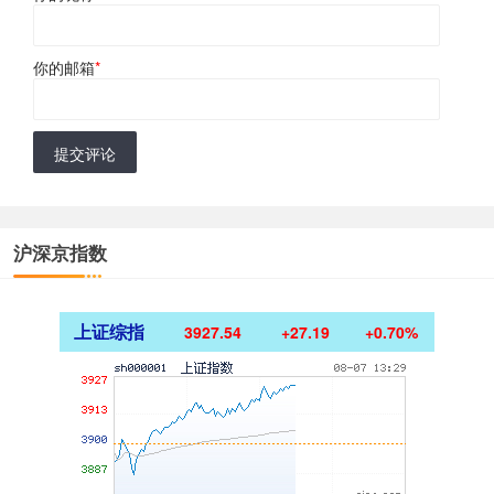
你的邮箱
*
提交评论
沪深京指数
上证综指
3927.54
+27.19
+0.70%