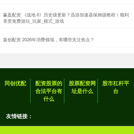
赢盈配资 《战地 6》历史级更新？迅游加速器保姆级教程！顺利
享受免费游玩_玩家_模式_游戏
嘉创配资 2026年消费领域，有哪些关注焦点？
同创优配
配资股票的
股票配资网
股市杠杆平
合法平台有
址是什么
台
什么
友情链接：