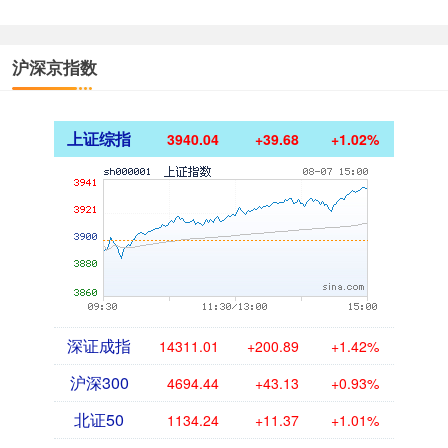
沪深京指数
上证综指
3940.04
+39.68
+1.02%
深证成指
14311.01
+200.89
+1.42%
沪深300
4694.44
+43.13
+0.93%
北证50
1134.24
+11.37
+1.01%