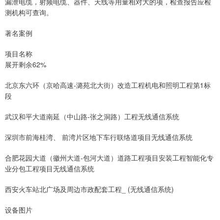
漏泄电缆，射频电缆、器件、天线等用量相对大的项，检查报告应检
测机构可查询。
著名案例
项目名称
展开剩余62%
北京东六环（京哈高速-潞苑北大街）改造工程机电和照明工程第1标
段
武汉和平大道南延（中山路-张之洞路）工程无线通信系统
深圳市前海桂湾、 前湾片区地下车行联络道项目无线通信系统
合肥花园大道（徽州大道-包河大道）道路工程项目安装工程智能化专
业分包工程项目无线通信系统
西安火车站北广场及周边市政配套工程_ (无线通信系统)
设备图片