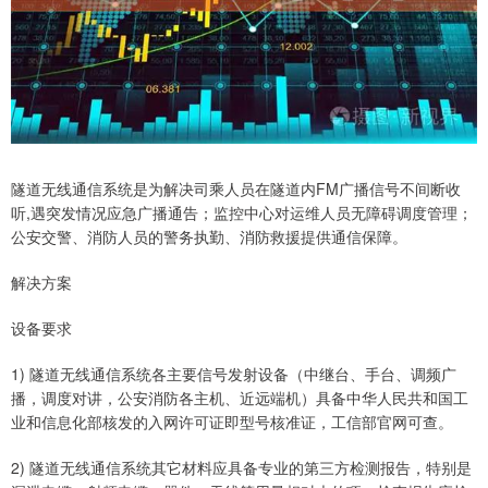
隧道无线通信系统是为解决司乘人员在隧道内FM广播信号不间断收
听,遇突发情况应急广播通告；监控中心对运维人员无障碍调度管理；
公安交警、消防人员的警务执勤、消防救援提供通信保障。
解决方案
设备要求
1) 隧道无线通信系统各主要信号发射设备（中继台、手台、调频广
播，调度对讲，公安消防各主机、近远端机）具备中华人民共和国工
业和信息化部核发的入网许可证即型号核准证，工信部官网可查。
2) 隧道无线通信系统其它材料应具备专业的第三方检测报告，特别是