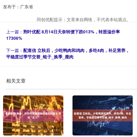
发布于：广东省
同创优配提示：文章来自网络，不代表本站观点。
上一篇：
荆叶优配 8月14日天奈转债下跌013%，转股溢价率
17306%
下一篇：
配查信 立秋后，少吃鸭肉和鸡肉，多吃4肉，补足营养，
平稳度过季节交替_蛏子_换季_瘦肉
相关文章