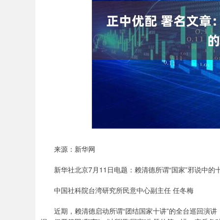
来源：新华网
新华社北京7月11日电题：赖清德所谓“国家”邪说中的
中国社科院台湾研究所民意中心副主任 任冬梅
近期，赖清德启动所谓“团结国家十讲”的全台巡回演讲，大