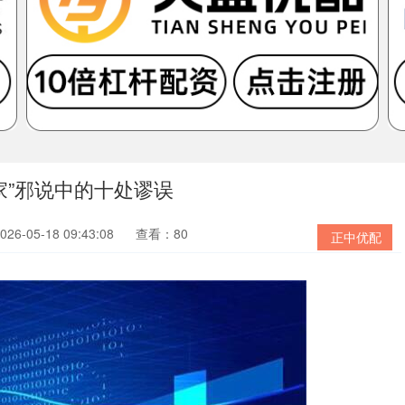
家”邪说中的十处谬误
6-05-18 09:43:08
查看：80
正中优配